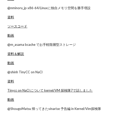
@nminoru_jp x86-64/Linuxに独自メモリ空間を勝手増設
資料
ソースコード
動画
@m_asama bcache でお手軽階層型ストレージ
資料＆解説
動画
@shinh TinyCC on NaCl
資料
Tinycc on NaCl について kernel/VM 探検隊7で話しました
動画
@ShougoMatsu 帰ってきたvinarise 予告編 in Kernel/Vim探検隊