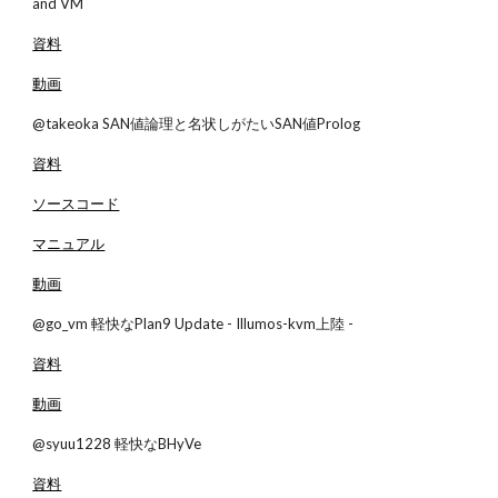
and VM
資料
動画
@takeoka SAN値論理と名状しがたいSAN値Prolog
資料
ソースコード
マニュアル
動画
@go_vm 軽快なPlan9 Update - Illumos-kvm上陸 -
資料
動画
@syuu1228 軽快なBHyVe
資料