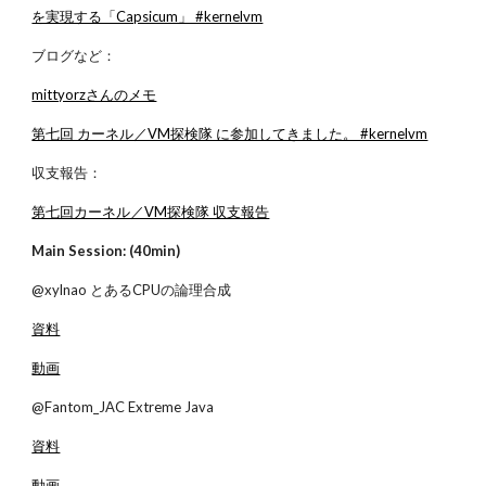
を実現する「Capsicum」 #kernelvm
ブログなど：
mittyorzさんのメモ
第七回 カーネル／VM探検隊 に参加してきました。 #kernelvm
収支報告：
第七回カーネル／VM探検隊 収支報告
Main Session: (40min)
@xylnao とあるCPUの論理合成
資料
動画
@Fantom_JAC Extreme Java
資料
動画