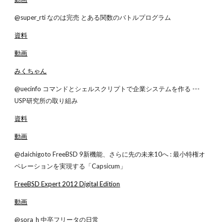
@super_rti なのは完売 とある関数のバトルプログラム
資料
動画
みくちゃん
@uecinfo コマンドとシェルスクリプトで企業システムを作る ---
USP研究所の取り組み
資料
動画
@daichigoto FreeBSD 9新機能、さらに先の未来10へ : 最小特権オ
ペレーションを実現する「Capsicum」
FreeBSD Expert 2012 Digital Edition
動画
@sora_h 中卒フリータの日常