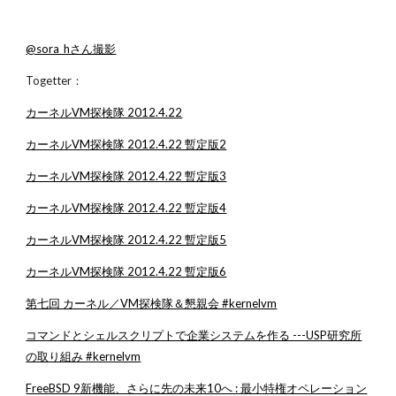
@sora_hさん撮影
Togetter：
カーネルVM探検隊 2012.4.22
カーネルVM探検隊 2012.4.22 暫定版2
カーネルVM探検隊 2012.4.22 暫定版3
カーネルVM探検隊 2012.4.22 暫定版4
カーネルVM探検隊 2012.4.22 暫定版5
カーネルVM探検隊 2012.4.22 暫定版6
第七回 カーネル／VM探検隊＆懇親会 #kernelvm
コマンドとシェルスクリプトで企業システムを作る ---USP研究所
の取り組み #kernelvm
FreeBSD 9新機能、さらに先の未来10へ : 最小特権オペレーション