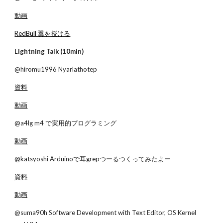
動画
RedBull 翼を授ける
Lightning Talk (10min)
@hiromu1996 Nyarlathotep
資料
動画
@a4lg m4 で実用的プログラミング
動画
@katsyoshi Arduinoで耳grepつーるつくってみたよー
資料
動画
@suma90h Software Development with Text Editor, OS Kernel 