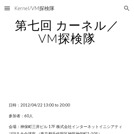
Kernel/VM探検隊
Skip to main content
Skip to navigation
第七回 カーネル／
VM探検隊
日時：2012/04/22 13:00 to 20:00
参加者：60人
会場：神保町三井ビル 17F 株式会社インターネットイニシアティ
ブ(IIJ) 大会議室 （東京都千代田区神田神保町1-105）