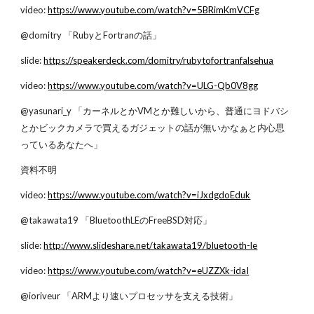
video: 
https://www.youtube.com/watch?v=5BRimKmVCFg
@domitry 「RubyとFortranの話」
slide: 
https://speakerdeck.com/domitry/rubytofortranfalsehua
video: 
https://www.youtube.com/watch?v=ULG-Qb0V8gg
@yasunari_y 「カーネルとかVMとか難しいから、普通にヨドバシ
とかビックカメラで買えるガジェットの話が無いかなぁと内心思
っているあなたへ」
資料不明
video: 
https://www.youtube.com/watch?v=iJxdgdoEduk
@takawata19 「BluetoothLEのFreeBSD対応」
slide: 
http://www.slideshare.net/takawata19/bluetooth-le
video: 
https://www.youtube.com/watch?v=eUZZXk-idaI
@ioriveur 「ARMより速いプロセッサを支える技術」