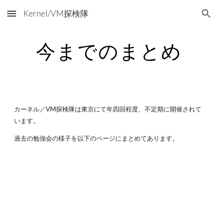
Kernel/VM探検隊
Skip to main content
Skip to navigation
今までのまとめ
カーネル／VM探検隊は東京にて年四回程度、不定期に開催されて
います。
過去の勉強会の様子を以下のページにまとめてあります。